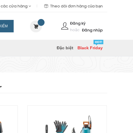
m các cửa hàng
Theo dõi đơn hàng của bạn
Đăng ký
KIẾM
hoặc
Đăng nhập
Đặc biệt
Black Friday