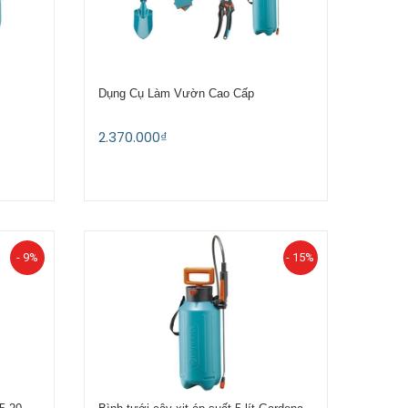
Dụng Cụ Làm Vườn Cao Cấp
2.370.000₫
- 9%
- 15%