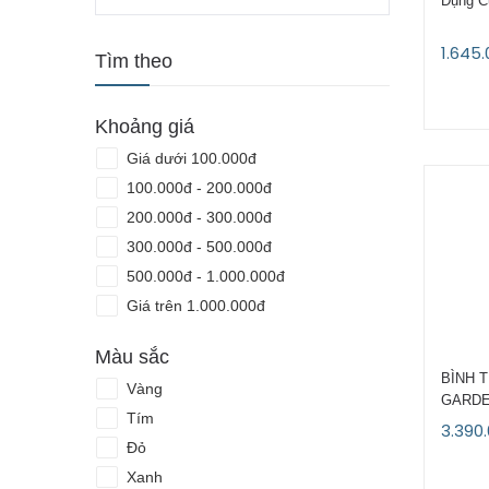
Dụng C
THANH CHẶN ĐÁY CÁNH CỬA
1.645
Tìm theo
Khoảng giá
Giá dưới 100.000đ
100.000đ - 200.000đ
200.000đ - 300.000đ
300.000đ - 500.000đ
500.000đ - 1.000.000đ
Giá trên 1.000.000đ
Màu sắc
BÌNH 
Vàng
GARDEN
Tím
3.390
Đỏ
Xanh