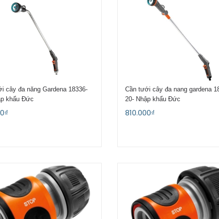
ới cây đa năng Gardena 18336-
Cần tưới cây đa nang gardena 1
ập khẩu Đức
20- Nhập khẩu Đức
00₫
810.000₫