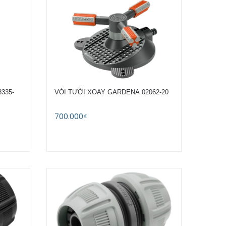
8335-
VÒI TƯỚI XOAY GARDENA 02062-20
700.000₫