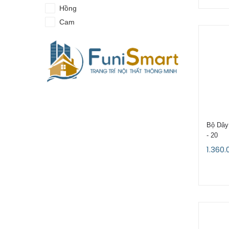
Hồng
Cam
Bộ Dây
- 20
1.360.