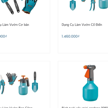
ụ Làm Vườn Cơ bản
Dụng Cụ Làm Vườn Cổ Điển
000₫
1.460.000₫