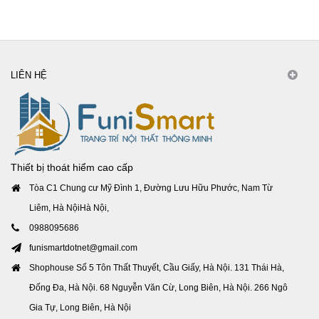
LIÊN HỆ
Thiết bị thoát hiểm cao cấp
Tòa C1 Chung cư Mỹ Đình 1, Đường Lưu Hữu Phước, Nam Từ
Liêm, Hà NộiHà Nội,
0988095686
funismartdotnet@gmail.com
Shophouse Số 5 Tôn Thất Thuyết, Cầu Giấy, Hà Nội. 131 Thái Hà,
Đống Đa, Hà Nội. 68 Nguyễn Văn Cừ, Long Biên, Hà Nội. 266 Ngô
Gia Tự, Long Biên, Hà Nội