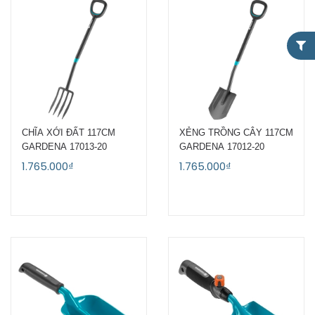
CHĨA XỚI ĐẤT 117CM
XẺNG TRỒNG CÂY 117CM
GARDENA 17013-20
GARDENA 17012-20
1.765.000₫
1.765.000₫