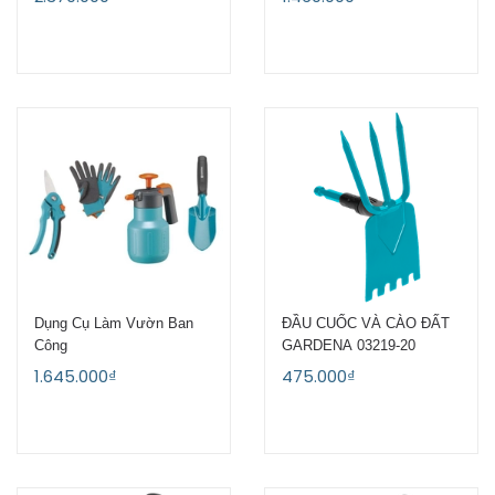
Dụng Cụ Làm Vườn Ban
ĐẦU CUỐC VÀ CÀO ĐẤT
Công
GARDENA 03219-20
1.645.000₫
475.000₫