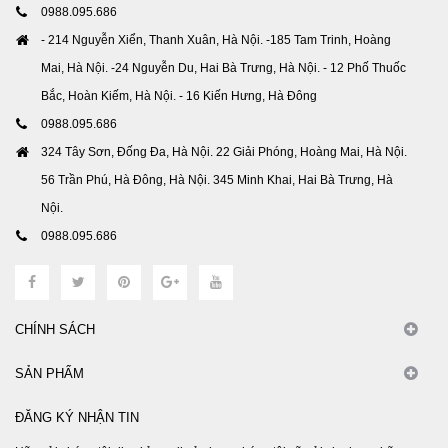
0988.095.686
- 214 Nguyễn Xiển, Thanh Xuân, Hà Nội. -185 Tam Trinh, Hoàng
Mai, Hà Nội. -24 Nguyễn Du, Hai Bà Trưng, Hà Nội. - 12 Phố Thuốc
Bắc, Hoàn Kiếm, Hà Nội. - 16 Kiến Hưng, Hà Đông
0988.095.686
324 Tây Sơn, Đống Đa, Hà Nội. 22 Giải Phóng, Hoàng Mai, Hà Nội.
56 Trần Phú, Hà Đông, Hà Nội. 345 Minh Khai, Hai Bà Trưng, Hà
Nội.
0988.095.686
CHÍNH SÁCH
SẢN PHẨM
ĐĂNG KÝ NHẬN TIN