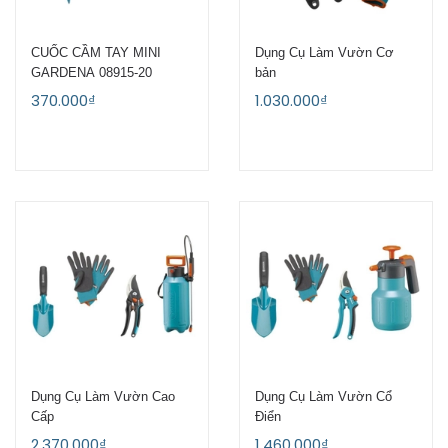
CUỐC CẦM TAY MINI
Dụng Cụ Làm Vườn Cơ
GARDENA 08915-20
bản
370.000₫
1.030.000₫
Dụng Cụ Làm Vườn Cao
Dụng Cụ Làm Vườn Cổ
Cấp
Điển
2.370.000₫
1.460.000₫