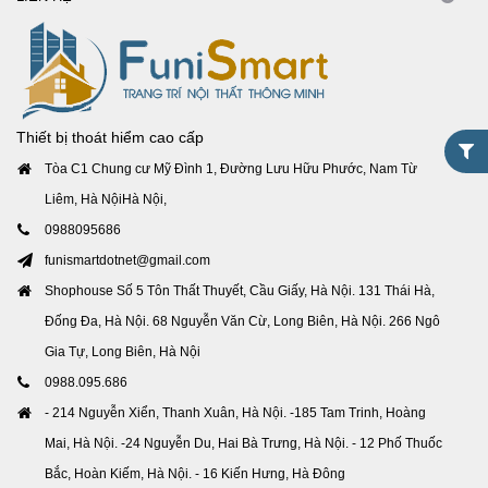
Thiết bị thoát hiểm cao cấp
Tòa C1 Chung cư Mỹ Đình 1, Đường Lưu Hữu Phước, Nam Từ
Liêm, Hà NộiHà Nội,
0988095686
funismartdotnet@gmail.com
Shophouse Số 5 Tôn Thất Thuyết, Cầu Giấy, Hà Nội. 131 Thái Hà,
Đống Đa, Hà Nội. 68 Nguyễn Văn Cừ, Long Biên, Hà Nội. 266 Ngô
Gia Tự, Long Biên, Hà Nội
0988.095.686
- 214 Nguyễn Xiển, Thanh Xuân, Hà Nội. -185 Tam Trinh, Hoàng
Mai, Hà Nội. -24 Nguyễn Du, Hai Bà Trưng, Hà Nội. - 12 Phố Thuốc
Bắc, Hoàn Kiếm, Hà Nội. - 16 Kiến Hưng, Hà Đông