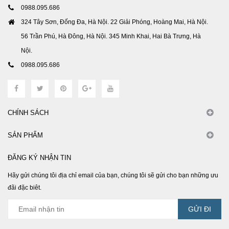
0988.095.686
324 Tây Sơn, Đống Đa, Hà Nội. 22 Giải Phóng, Hoàng Mai, Hà Nội.
56 Trần Phú, Hà Đông, Hà Nội. 345 Minh Khai, Hai Bà Trưng, Hà
Nội.
0988.095.686
CHÍNH SÁCH
SẢN PHẨM
ĐĂNG KÝ NHẬN TIN
Hãy gửi chúng tôi địa chỉ email của bạn, chúng tôi sẽ gửi cho bạn những ưu
đãi đặc biêt.