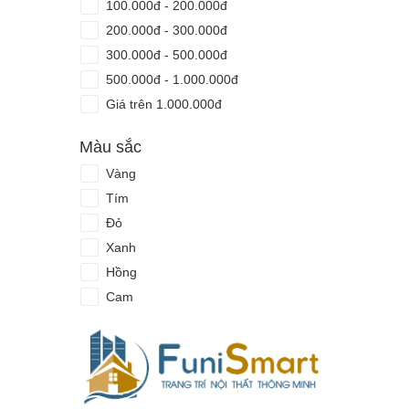
100.000đ - 200.000đ
200.000đ - 300.000đ
300.000đ - 500.000đ
500.000đ - 1.000.000đ
Giá trên 1.000.000đ
Màu sắc
Vàng
Tím
Đỏ
Xanh
Hồng
Cam