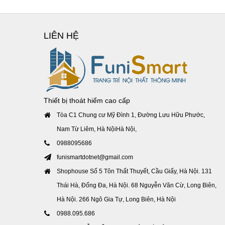
LIÊN HỆ
Thiết bị thoát hiểm cao cấp
Tòa C1 Chung cư Mỹ Đình 1, Đường Lưu Hữu Phước,
Nam Từ Liêm, Hà NộiHà Nội,
0988095686
funismartdotnet@gmail.com
Shophouse Số 5 Tôn Thất Thuyết, Cầu Giấy, Hà Nội. 131
Thái Hà, Đống Đa, Hà Nội. 68 Nguyễn Văn Cừ, Long Biên,
Hà Nội. 266 Ngô Gia Tự, Long Biên, Hà Nội
0988.095.686