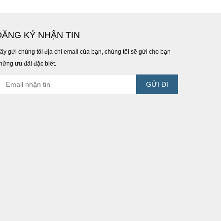
ĐĂNG KÝ NHẬN TIN
ãy gửi chúng tôi địa chỉ email của bạn, chúng tôi sẽ gửi cho bạn
hững ưu đãi đặc biêt.