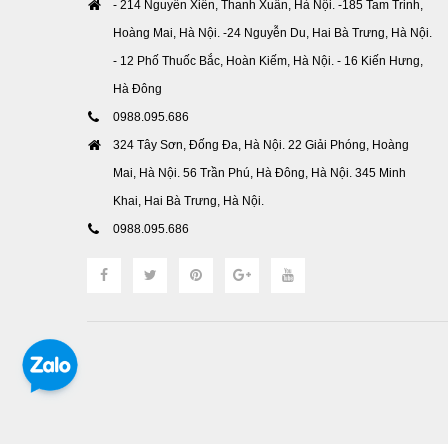
- 214 Nguyễn Xiển, Thanh Xuân, Hà Nội. -185 Tam Trinh,
Hoàng Mai, Hà Nội. -24 Nguyễn Du, Hai Bà Trưng, Hà Nội.
- 12 Phố Thuốc Bắc, Hoàn Kiếm, Hà Nội. - 16 Kiến Hưng,
Hà Đông
0988.095.686
324 Tây Sơn, Đống Đa, Hà Nội. 22 Giải Phóng, Hoàng
Mai, Hà Nội. 56 Trần Phú, Hà Đông, Hà Nội. 345 Minh
Khai, Hai Bà Trưng, Hà Nội.
0988.095.686