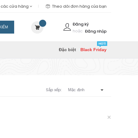
m các cửa hàng
Theo dõi đơn hàng của bạn
Đăng ký
KIẾM
hoặc
Đăng nhập
Đặc biệt
Black Friday
Sắp xếp:
×