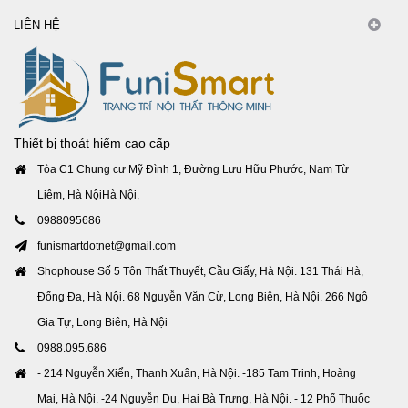
LIÊN HỆ
Thiết bị thoát hiểm cao cấp
Tòa C1 Chung cư Mỹ Đình 1, Đường Lưu Hữu Phước, Nam Từ
Liêm, Hà NộiHà Nội,
0988095686
funismartdotnet@gmail.com
Shophouse Số 5 Tôn Thất Thuyết, Cầu Giấy, Hà Nội. 131 Thái Hà,
Đống Đa, Hà Nội. 68 Nguyễn Văn Cừ, Long Biên, Hà Nội. 266 Ngô
Gia Tự, Long Biên, Hà Nội
0988.095.686
- 214 Nguyễn Xiển, Thanh Xuân, Hà Nội. -185 Tam Trinh, Hoàng
Mai, Hà Nội. -24 Nguyễn Du, Hai Bà Trưng, Hà Nội. - 12 Phố Thuốc