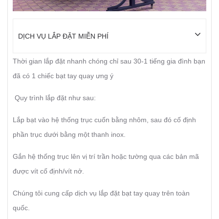
DỊCH VỤ LẮP ĐẶT MIỄN PHÍ
Thời gian lắp đặt nhanh chóng chỉ sau 30-1 tiếng gia đình bạn
đã có 1 chiếc bạt tay quay ưng ý
Quy trình lắp đặt như sau:
Lắp bạt vào hệ thống trục cuốn bằng nhôm, sau đó cố định
phần trục dưới bằng một thanh inox.
Gắn hệ thống trục lên vị trí trần hoặc tường qua các bản mã
được vít cố định/vít nở.
Chúng tôi cung cấp dịch vụ lắp đặt bạt tay quay trên toàn
quốc.