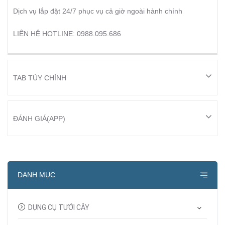
Dịch vụ lắp đặt 24/7 phục vụ cả giờ ngoài hành chính
LIÊN HỆ HOTLINE: 0988.095.686
TAB TÙY CHỈNH
ĐÁNH GIÁ(APP)
DANH MỤC
DỤNG CỤ TƯỚI CÂY