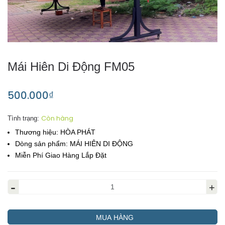
Mái Hiên Di Động FM05
500.000₫
Còn hàng
Tình trạng:
Thương hiệu:
HÒA PHÁT
Dòng sản phẩm:
MÁI HIÊN DI ĐỘNG
Miễn Phí Giao Hàng Lắp Đặt
-
+
MUA HÀNG