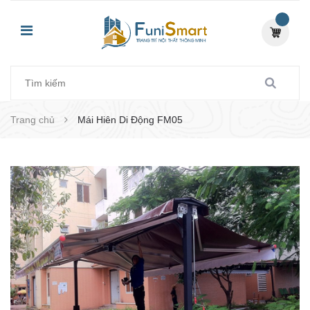
Trang chủ
Mái Hiên Di Động FM05