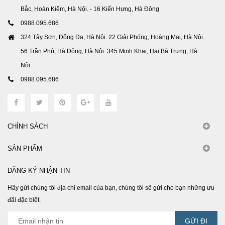
Bắc, Hoàn Kiếm, Hà Nội. - 16 Kiến Hưng, Hà Đông
0988.095.686
324 Tây Sơn, Đống Đa, Hà Nội. 22 Giải Phóng, Hoàng Mai, Hà Nội.
56 Trần Phú, Hà Đông, Hà Nội. 345 Minh Khai, Hai Bà Trưng, Hà
Nội.
0988.095.686
CHÍNH SÁCH
SẢN PHẨM
ĐĂNG KÝ NHẬN TIN
Hãy gửi chúng tôi địa chỉ email của bạn, chúng tôi sẽ gửi cho bạn những ưu
đãi đặc biêt.