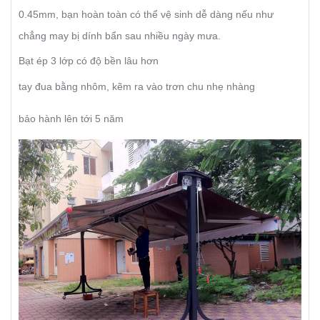
0.45mm, bạn hoàn toàn có thể vệ sinh dễ dàng nếu như
chẳng may bị dính bẩn sau nhiều ngày mưa.
Bạt ép 3 lớp có độ bền lâu hơn
tay đua bằng nhôm, kẽm ra vào trơn chu nhẹ nhàng
bảo hành lên tới 5 năm