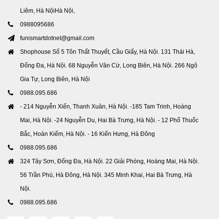
Liêm, Hà NộiHà Nội,
0988095686
funismartdotnet@gmail.com
Shophouse Số 5 Tôn Thất Thuyết, Cầu Giấy, Hà Nội. 131 Thái Hà,
Đống Đa, Hà Nội. 68 Nguyễn Văn Cừ, Long Biên, Hà Nội. 266 Ngô
Gia Tự, Long Biên, Hà Nội
0988.095.686
- 214 Nguyễn Xiển, Thanh Xuân, Hà Nội. -185 Tam Trinh, Hoàng
Mai, Hà Nội. -24 Nguyễn Du, Hai Bà Trưng, Hà Nội. - 12 Phố Thuốc
Bắc, Hoàn Kiếm, Hà Nội. - 16 Kiến Hưng, Hà Đông
0988.095.686
324 Tây Sơn, Đống Đa, Hà Nội. 22 Giải Phóng, Hoàng Mai, Hà Nội.
56 Trần Phú, Hà Đông, Hà Nội. 345 Minh Khai, Hai Bà Trưng, Hà
Nội.
0988.095.686