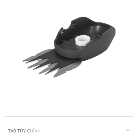
TAB TÙY CHỈNH