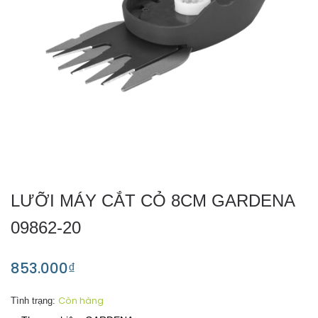
LƯỠI MÁY CẮT CỎ 8CM GARDENA
09862-20
853.000₫
Còn hàng
Tình trạng: