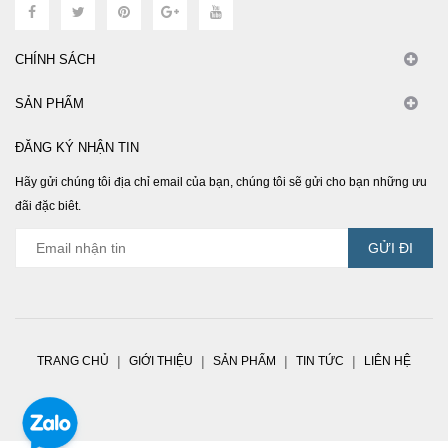
CHÍNH SÁCH
SẢN PHẨM
ĐĂNG KÝ NHẬN TIN
Hãy gửi chúng tôi địa chỉ email của bạn, chúng tôi sẽ gửi cho bạn những ưu
đãi đặc biêt.
TRANG CHỦ
GIỚI THIỆU
SẢN PHẨM
TIN TỨC
LIÊN HỆ