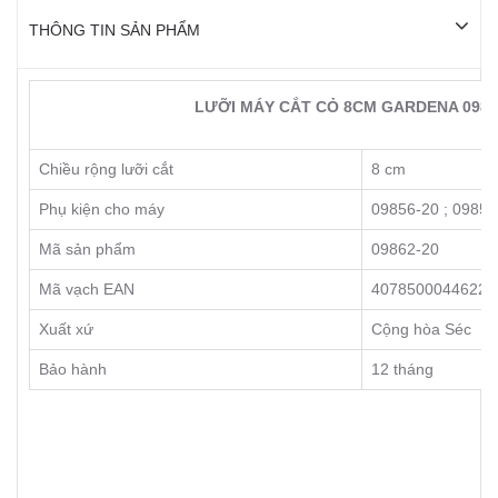
THÔNG TIN SẢN PHẨM
LƯỠI MÁY CẮT CỎ 8CM GARDENA 0986
Chiều rộng lưỡi cắt
8 cm
Phụ kiện cho máy
09856-20 ; 09858
Mã sản phẩm
09862-20
Mã vạch EAN
4078500044622
Xuất xứ
Cộng hòa Séc
Bảo hành
12 tháng