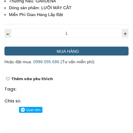
Thương hiệu:
GARDENA
Dòng sản phẩm:
LƯỠI MÁY CẮT
Miễn Phí Giao Hàng Lắp Đặt
-
+
MUA HÀNG
Hoặc đặt mua:
0988.095.686
(Tư vấn miễn phí)
Thêm vào yêu thích
Tags:
Chia sẻ: