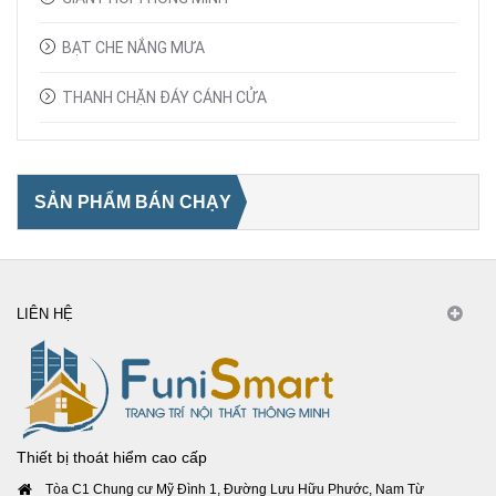
BẠT CHE NẮNG MƯA
THANH CHẶN ĐÁY CÁNH CỬA
SẢN PHẨM BÁN CHẠY
LIÊN HỆ
Thiết bị thoát hiểm cao cấp
Tòa C1 Chung cư Mỹ Đình 1, Đường Lưu Hữu Phước, Nam Từ