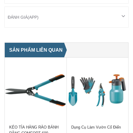
ĐÁNH GIÁ(APP)
SẢN PHẨM LIÊN QUAN
KÉO TỈA HÀNG RÀO BÁNH
Dụng Cụ Làm Vườn Cổ Điển