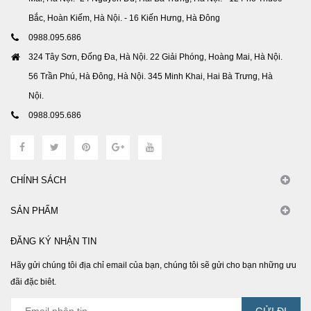
Bắc, Hoàn Kiếm, Hà Nội. - 16 Kiến Hưng, Hà Đông
0988.095.686
324 Tây Sơn, Đống Đa, Hà Nội. 22 Giải Phóng, Hoàng Mai, Hà Nội.
56 Trần Phú, Hà Đông, Hà Nội. 345 Minh Khai, Hai Bà Trưng, Hà
Nội.
0988.095.686
CHÍNH SÁCH
SẢN PHẨM
ĐĂNG KÝ NHẬN TIN
Hãy gửi chúng tôi địa chỉ email của bạn, chúng tôi sẽ gửi cho bạn những ưu
đãi đặc biêt.