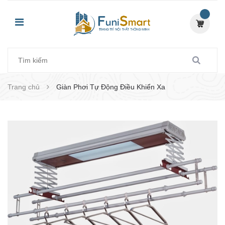
Trang chủ
Giàn Phơi Tự Động Điều Khiển Xa