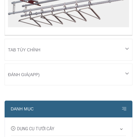
TAB TÙY CHỈNH
ĐÁNH GIÁ(APP)
DANH MỤC
DỤNG CỤ TƯỚI CÂY