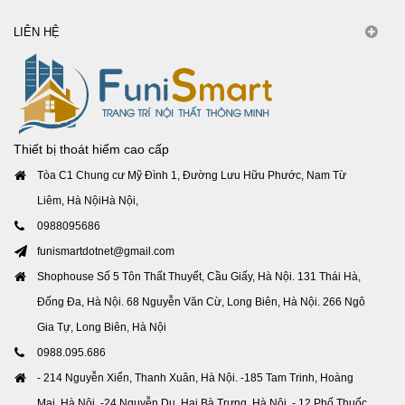
LIÊN HỆ
Thiết bị thoát hiểm cao cấp
Tòa C1 Chung cư Mỹ Đình 1, Đường Lưu Hữu Phước, Nam Từ
Liêm, Hà NộiHà Nội,
0988095686
funismartdotnet@gmail.com
Shophouse Số 5 Tôn Thất Thuyết, Cầu Giấy, Hà Nội. 131 Thái Hà,
Đống Đa, Hà Nội. 68 Nguyễn Văn Cừ, Long Biên, Hà Nội. 266 Ngô
Gia Tự, Long Biên, Hà Nội
0988.095.686
- 214 Nguyễn Xiển, Thanh Xuân, Hà Nội. -185 Tam Trinh, Hoàng
Mai, Hà Nội. -24 Nguyễn Du, Hai Bà Trưng, Hà Nội. - 12 Phố Thuốc