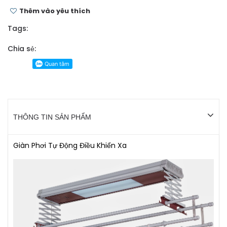
Thêm vào yêu thích
Tags:
Chia sẻ:
THÔNG TIN SẢN PHẨM
Giàn Phơi Tự Động Điều Khiển Xa