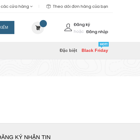
m các cửa hàng
Theo dõi đơn hàng của bạn
Đăng ký
KIẾM
hoặc
Đăng nhập
Đặc biệt
Black Friday
ĐĂNG KÝ NHẬN TIN