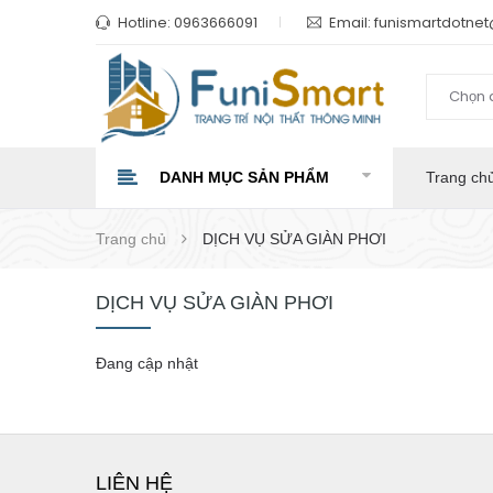
Hotline:
0963666091
Email:
funismartdotne
Chọn 
DANH MỤC SẢN PHẨM
Trang ch
Trang chủ
DỊCH VỤ SỬA GIÀN PHƠI
DỊCH VỤ SỬA GIÀN PHƠI
Đang cập nhật
LIÊN HỆ