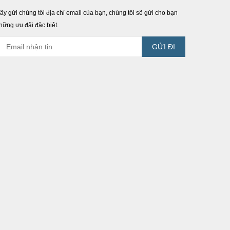
ãy gửi chúng tôi địa chỉ email của bạn, chúng tôi sẽ gửi cho bạn
hững ưu đãi đặc biêt.